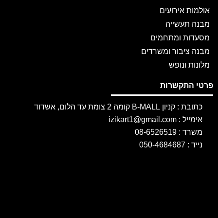
אולמות אירועים
מבנה תעשייה
מסעדות ומתחמים
מבנה ציבור ומשרדים
מלונות ונופש
פרטי התקשרות
כתובת : קניון B-MALL קומה 2 צומת עד הלום, אשדוד
אימייל : izikart1@gmail.com
משרד : 08-6526519
נייד : 050-4684687