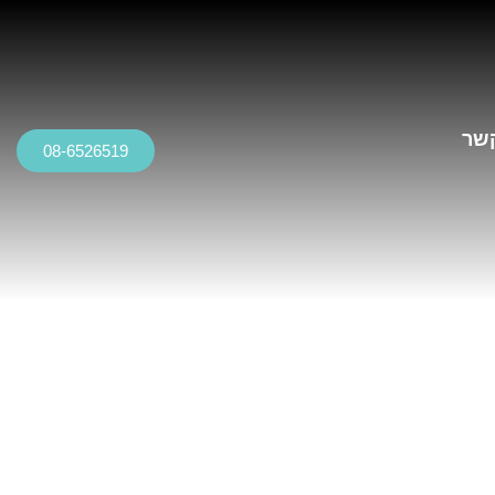
קשר
08-6526519