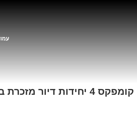
עמוד
קומפקס 4 יחידות דיור מזכרת בתיה