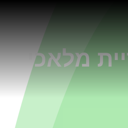
ית מלאכי